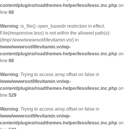
content/plugins/roadthemes-helper/less/lessc.inc.php
on
line
68
Warning
: is_file(): open_basedir restriction in effect.
File(/responsive.less) is not within the allowed path(s):
(/tmp/:/www/wwwroot/lifevitamin.vn/) in
/www/wwwroot/lifevitamin.vn/wp-
content/plugins/roadthemes-helper/less/lessc.inc.php
on
line
68
Warning
: Trying to access array offset on false in
/www/wwwroot/lifevitamin.vn/wp-
content/plugins/roadthemes-helper/less/lessc.inc.php
on
line
529
Warning
: Trying to access array offset on false in
/www/wwwroot/lifevitamin.vn/wp-
content/plugins/roadthemes-helper/less/lessc.inc.php
on