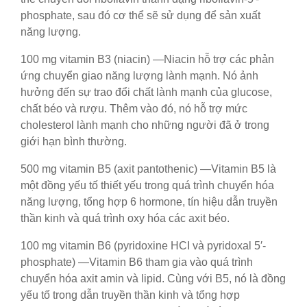
phosphate, sau đó cơ thể sẽ sử dụng để sản xuất
năng lượng.
100 mg vitamin B3 (niacin) —Niacin hỗ trợ các phản
ứng chuyển giao năng lượng lành mạnh. Nó ảnh
hưởng đến sự trao đổi chất lành mạnh của glucose,
chất béo và rượu. Thêm vào đó, nó hỗ trợ mức
cholesterol lành mạnh cho những người đã ở trong
giới hạn bình thường.
500 mg vitamin B5 (axit pantothenic) —Vitamin B5 là
một đồng yếu tố thiết yếu trong quá trình chuyển hóa
năng lượng, tổng hợp 6 hormone, tín hiệu dẫn truyền
thần kinh và quá trình oxy hóa các axit béo.
100 mg vitamin B6 (pyridoxine HCI và pyridoxal 5′-
phosphate) —Vitamin B6 tham gia vào quá trình
chuyển hóa axit amin và lipid. Cùng với B5, nó là đồng
yếu tố trong dẫn truyền thần kinh và tổng hợp