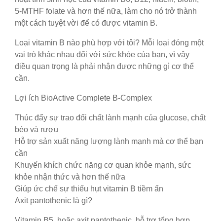
5-MTHF folate và hơn thế nữa, làm cho nó trở thành
một cách tuyệt vời để có được vitamin B.
Loại vitamin B nào phù hợp với tôi? Mỗi loại đóng một
vai trò khác nhau đối với sức khỏe của bạn, vì vậy
điều quan trọng là phải nhận được những gì cơ thể
cần.
Lợi ích BioActive Complete B-Complex
Thúc đẩy sự trao đổi chất lành mạnh của glucose, chất
béo và rượu
Hỗ trợ sản xuất năng lượng lành mạnh mà cơ thể bạn
cần
Khuyến khích chức năng cơ quan khỏe mạnh, sức
khỏe nhận thức và hơn thế nữa
Giúp ức chế sự thiếu hụt vitamin B tiềm ẩn
Axit pantothenic là gì?
Vitamin B5, hoặc axit pantothenic, hỗ trợ tổng hợp