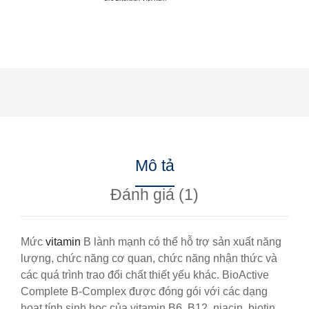
Mô tả
Đánh giá (1)
Mức
vitamin
B lành mạnh có thể hỗ trợ sản xuất năng
lượng, chức năng cơ quan, chức năng nhận thức và
các quá trình trao đổi chất thiết yếu khác. BioActive
Complete B-Complex được đóng gói với các dạng
hoạt tính sinh học của vitamin B6, B12, niacin, biotin,