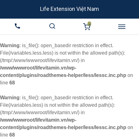
Life Extension Việt Nam
0
Warning
: is_file(): open_basedir restriction in effect.
File(/variables.less.less) is not within the allowed path(s):
(/tmp/:/www/wwwroot/lifevitamin.vn/) in
/www/wwwroot/lifevitamin.vn/wp-
content/plugins/roadthemes-helper/less/lessc.inc.php
on
line
68
Warning
: is_file(): open_basedir restriction in effect.
File(/variables.less) is not within the allowed path(s):
(/tmp/:/www/wwwroot/lifevitamin.vn/) in
/www/wwwroot/lifevitamin.vn/wp-
content/plugins/roadthemes-helper/less/lessc.inc.php
on
line
68