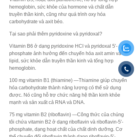
hemoglobin, sức khỏe của hormone và chất dẫn
truyền thần kinh, cũng như quá trình oxy hóa
carbohydrate và axit béo.
Tại sao phải thêm pyridoxine và pyridoxal?
Vitamin B6 ở dạng pyridoxine HCI và pyridoxal 5′-
phosphate ảnh hưởng đến chuyển hóa axit amin và
lipid, sức khỏe dẫn truyền thần kinh và tổng hợp
hemoglobin.
100 mg vitamin B1 (thiamine) —Thiamine giúp chuyển
hóa carbohydrate thành năng lượng có thể sử dụng
được. Nó cũng hỗ trợ chức năng hệ thần kinh khỏe
mạnh và sản xuất cả RNA và DNA.
75 mg vitamin B2 (riboflavin) —Công thức của chúng
tôi chứa vitamin B2 ở dạng riboflavin và riboflavin-5′-
phosphate, dạng hoạt chất của chất dinh dưỡng. Cơ
thể chuyển đổi riboflavin thành dạng riboflavin-5′-